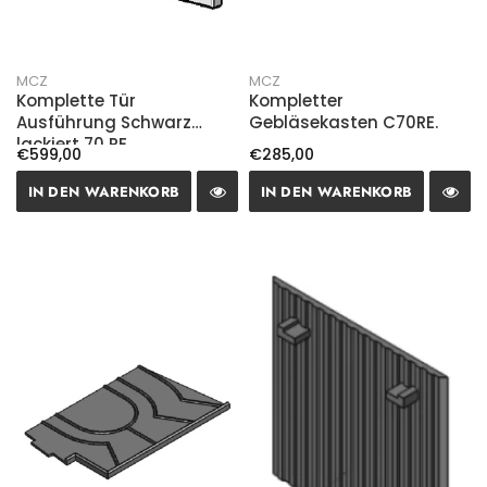
MCZ
MCZ
Komplette Tür
Kompletter
Ausführung Schwarz
Gebläsekasten C70RE.
lackiert 70 RE.
€599,00
€285,00
IN DEN WARENKORB
IN DEN WARENKORB