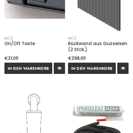
MCZ
MCZ
On/Off Taste
Rückwand aus Gusseisen
(2 Stck.)
€21,00
€298,00
IN DEN WARENKORB
IN DEN WARENKORB