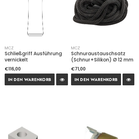
MCZ
MCZ
Schließgriff Ausführung
Schnuraustauschsatz
vernickelt
(Schnur+Silikon) Ø 12 mm
€116,00
€71,00
IN DEN WARENKORB
IN DEN WARENKORB