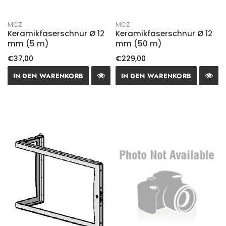
MCZ
MCZ
Keramikfaserschnur Ø 12
Keramikfaserschnur Ø 12
mm (5 m)
mm (50 m)
€37,00
€229,00
IN DEN WARENKORB
IN DEN WARENKORB