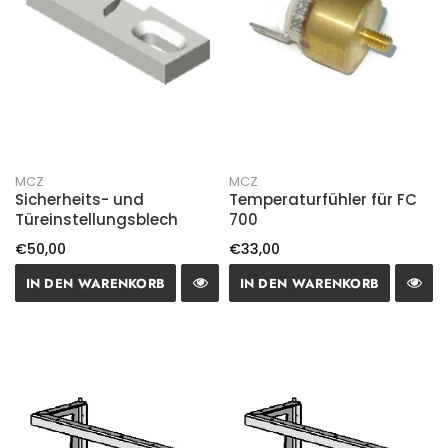
MCZ
MCZ
Sicherheits- und
Temperaturfühler für FC
Türeinstellungsblech
700
€50,00
€33,00
IN DEN WARENKORB
IN DEN WARENKORB