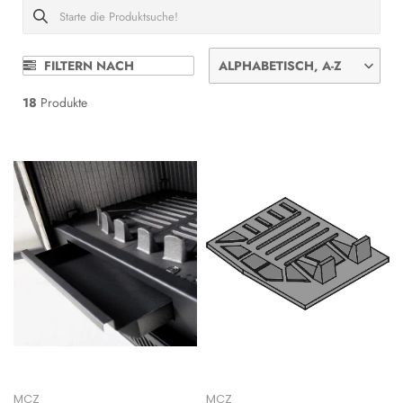
FILTERN NACH
ALPHABETISCH, A-Z
18
Produkte
MCZ
MCZ