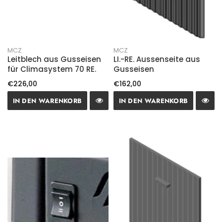
MCZ
MCZ
Leitblech aus Gusseisen
LI.-RE. Aussenseite aus
für Climasystem 70 RE.
Gusseisen
€226,00
€162,00
IN DEN WARENKORB
IN DEN WARENKORB