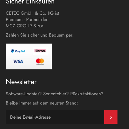
Sicher Einkaufen
CETEC GmbH & Co. KG ist
Premium - Partner der
MCZ GROUP S.p.a.
Zahlen Sie sicher und Bequem per:
Newsletter
Software-Updates? Serienfehler? Rückrufaktionen?
Bleibe immer auf dem neusten Stand:
Abonni