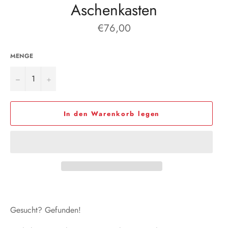
Aschenkasten
Normaler
€76,00
Preis
MENGE
−
+
In den Warenkorb legen
Gesucht? Gefunden!