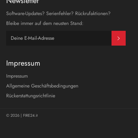
Newsletter
Software-Updates? Serienfehler? Rückrufaktionen?
Bleibe immer auf dem neusten Stand:
Abonni
Impressum
Impressum
Allgemeine Geschäftsbedingungen
Rückerstattungsrichtlinie
© 2026 |
FIRE24.it