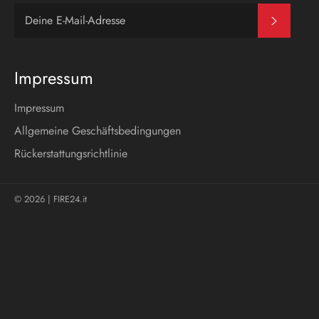
Abonni
Impressum
Impressum
Allgemeine Geschäftsbedingungen
Rückerstattungsrichtlinie
© 2026 |
FIRE24.it