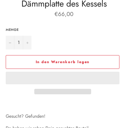
Dämmplatte des Kessels
Normaler
€66,00
Preis
MENGE
−
+
In den Warenkorb legen
Gesucht? Gefunden!