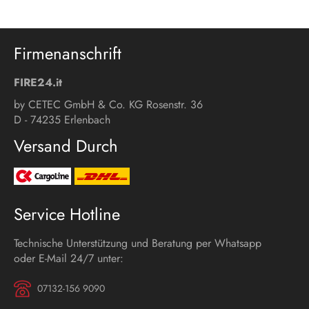
Firmenanschrift
FIRE24.it
by CETEC GmbH & Co. KG Rosenstr. 36
D - 74235 Erlenbach
Versand Durch
Service Hotline
Technische Unterstützung und Beratung per Whatsapp
oder E-Mail 24/7 unter:
07132-156 9090