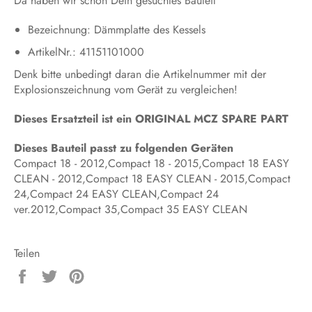
Da haben wir schon Dein gesuchtes Bauteil
Bezeichnung: Dämmplatte des Kessels
ArtikelNr.: 41151101000
Denk bitte unbedingt daran die Artikelnummer mit der
Explosionszeichnung vom Gerät zu vergleichen!
Dieses Ersatzteil ist ein ORIGINAL MCZ SPARE PART
Dieses Bauteil passt zu folgenden Geräten
Compact 18 - 2012,Compact 18 - 2015,Compact 18 EASY
CLEAN - 2012,Compact 18 EASY CLEAN - 2015,Compact
24,Compact 24 EASY CLEAN,Compact 24
ver.2012,Compact 35,Compact 35 EASY CLEAN
Teilen
Auf
Auf
Auf
Facebook
Twitter
Pinterest
teilen
twittern
pinnen