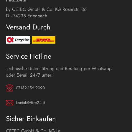
by CETEC GmbH & Co. KG Rosenstr. 36
D - 74235 Erlenbach
Versand Durch
Service Hotline
Technische Unterstützung und Beratung per Whatsapp
oder E-Mail 24/7 unter:
07132-156 9090
kontakt@fire24.it
Sicher Einkaufen
CETEC GmbH & Co. KG ist