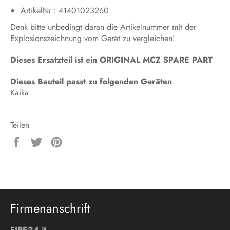
ArtikelNr.: 41401023260
Denk bitte unbedingt daran die Artikelnummer mit der
Explosionszeichnung vom Gerät zu vergleichen!
Dieses Ersatzteil ist ein ORIGINAL MCZ SPARE PART
Dieses Bauteil passt zu folgenden Geräten
Kaika
Teilen
Auf
Auf
Auf
Facebook
Twitter
Pinterest
teilen
twittern
pinnen
Firmenanschrift
FIRE24.it