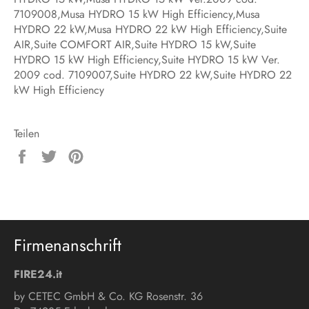
7109008,Musa HYDRO 15 kW High Efficiency,Musa
HYDRO 22 kW,Musa HYDRO 22 kW High Efficiency,Suite
AIR,Suite COMFORT AIR,Suite HYDRO 15 kW,Suite
HYDRO 15 kW High Efficiency,Suite HYDRO 15 kW Ver.
2009 cod. 7109007,Suite HYDRO 22 kW,Suite HYDRO 22
kW High Efficiency
Teilen
Auf
Auf
Auf
Facebook
Twitter
Pinterest
teilen
twittern
pinnen
Firmenanschrift
FIRE24.it
by CETEC GmbH & Co. KG Rosenstr. 36