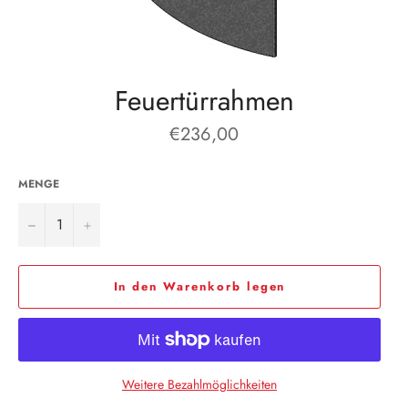
Feuertürrahmen
Normaler
€236,00
Preis
MENGE
−
+
In den Warenkorb legen
Weitere Bezahlmöglichkeiten