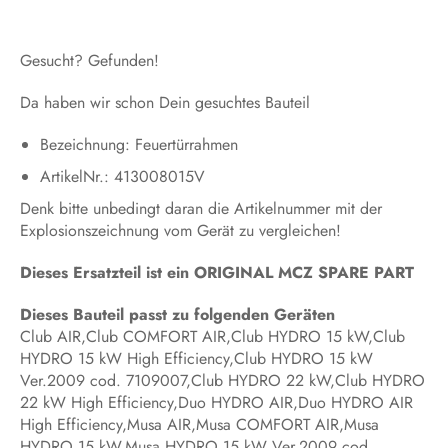
Gesucht? Gefunden!
Da haben wir schon Dein gesuchtes Bauteil
Bezeichnung: Feuertürrahmen
ArtikelNr.: 413008015V
Denk bitte unbedingt daran die Artikelnummer mit der
Explosionszeichnung vom Gerät zu vergleichen!
Dieses Ersatzteil ist ein ORIGINAL MCZ SPARE PART
Dieses Bauteil passt zu folgenden Geräten
Club AIR,Club COMFORT AIR,Club HYDRO 15 kW,Club
HYDRO 15 kW High Efficiency,Club HYDRO 15 kW
Ver.2009 cod. 7109007,Club HYDRO 22 kW,Club HYDRO
22 kW High Efficiency,Duo HYDRO AIR,Duo HYDRO AIR
High Efficiency,Musa AIR,Musa COMFORT AIR,Musa
HYDRO 15 kW,Musa HYDRO 15 kW Ver.2009 cod.