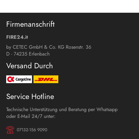
Firmenanschrift
FIRE24.it
by CETEC GmbH & Co. KG Rosenstr. 36
D - 74235 Erlenbach
Versand Durch
Service Hotline
Technische Unterstützung und Beratung per Whatsapp
oder E-Mail 24/7 unter:
07132-156 9090