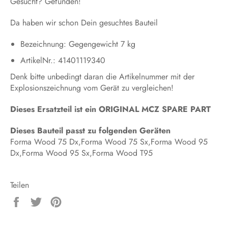
Gesucht? Gefunden!
Da haben wir schon Dein gesuchtes Bauteil
Bezeichnung: Gegengewicht 7 kg
ArtikelNr.: 41401119340
Denk bitte unbedingt daran die Artikelnummer mit der
Explosionszeichnung vom Gerät zu vergleichen!
Dieses Ersatzteil ist ein ORIGINAL MCZ SPARE PART
Dieses Bauteil passt zu folgenden Geräten
Forma Wood 75 Dx,Forma Wood 75 Sx,Forma Wood 95
Dx,Forma Wood 95 Sx,Forma Wood T95
Teilen
Auf
Auf
Auf
Facebook
Twitter
Pinterest
teilen
twittern
pinnen