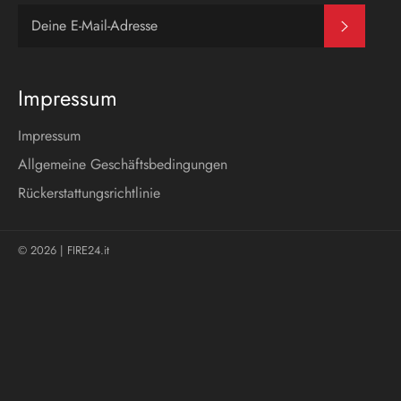
Abonni
Impressum
Impressum
Allgemeine Geschäftsbedingungen
Rückerstattungsrichtlinie
© 2026 |
FIRE24.it