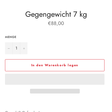
Gegengewicht 7 kg
Normaler
€88,00
Preis
MENGE
−
+
In den Warenkorb legen