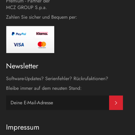
Premium - Partner der
MCZ GROUP S.p.a.
Zahlen Sie sicher und Bequem per:
Newsletter
Software-Updates? Serienfehler? Rückrufaktionen?
Bleibe immer auf dem neusten Stand:
Abonni
Impressum