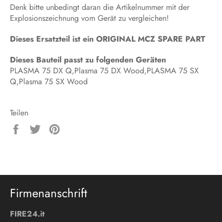
Denk bitte unbedingt daran die Artikelnummer mit der
Explosionszeichnung vom Gerät zu vergleichen!
Dieses Ersatzteil ist ein ORIGINAL MCZ SPARE PART
Dieses Bauteil passt zu folgenden Geräten
PLASMA 75 DX Q,Plasma 75 DX Wood,PLASMA 75 SX
Q,Plasma 75 SX Wood
Teilen
Auf
Auf
Auf
Facebook
Twitter
Pinterest
teilen
twittern
pinnen
Firmenanschrift
FIRE24.it