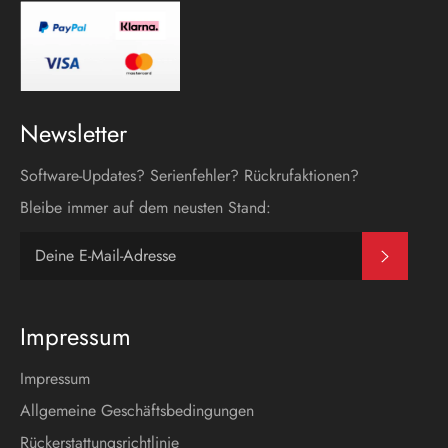
Newsletter
Software-Updates? Serienfehler? Rückrufaktionen?
Bleibe immer auf dem neusten Stand:
Abonni
Impressum
Impressum
Allgemeine Geschäftsbedingungen
Rückerstattungsrichtlinie