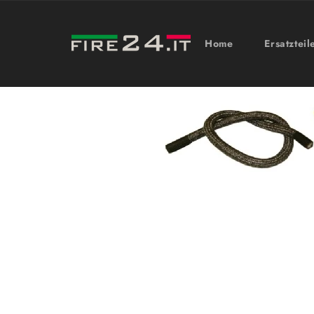
Direkt
zum
Inhalt
Home
Ersatzteil