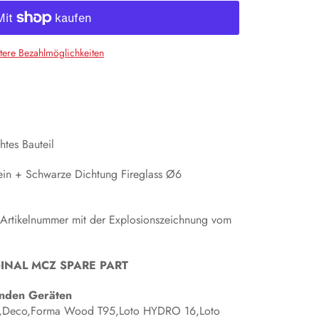
tere Bezahlmöglichkeiten
tes Bauteil
ein + Schwarze Dichtung Fireglass Ø6
 Artikelnummer mit der Explosionszeichnung vom
ORIGINAL MCZ SPARE PART
genden Geräten
t,Deco,Forma Wood T95,Loto HYDRO 16,Loto