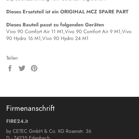
Dieses Ersatzteil ist ein ORIGINAL MCZ SPARE PART
Dieses Bauteil passt zu folgenden Geräten
Vivo 90 Comfort Air 11 M1,Vivo 90 Comfort Air 9 M1,Vivo
90 Hydro 16 M1,Vivo 90 Hydro 24 M1
Teilen
Auf
Auf
Auf
Facebook
Twitter
Pinterest
teilen
twittern
pinnen
Firmenanschrift
FIRE24.it
by CETEC GmbH & Co. KG Rosenstr. 36
D - 74235 Erlenbach