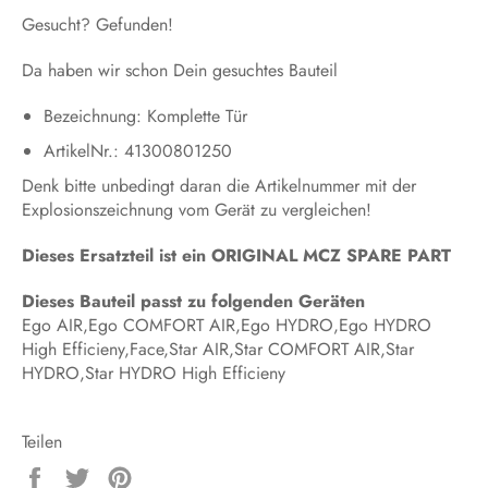
Gesucht? Gefunden!
Da haben wir schon Dein gesuchtes Bauteil
Bezeichnung: Komplette Tür
ArtikelNr.: 41300801250
Denk bitte unbedingt daran die Artikelnummer mit der
Explosionszeichnung vom Gerät zu vergleichen!
Dieses Ersatzteil ist ein ORIGINAL MCZ SPARE PART
Dieses Bauteil passt zu folgenden Geräten
Ego AIR,Ego COMFORT AIR,Ego HYDRO,Ego HYDRO
High Efficieny,Face,Star AIR,Star COMFORT AIR,Star
HYDRO,Star HYDRO High Efficieny
Teilen
Auf
Auf
Auf