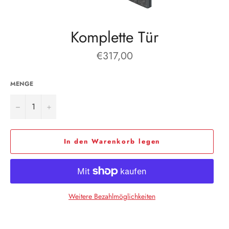
Komplette Tür
Normaler
€317,00
Preis
MENGE
−
+
In den Warenkorb legen
Weitere Bezahlmöglichkeiten