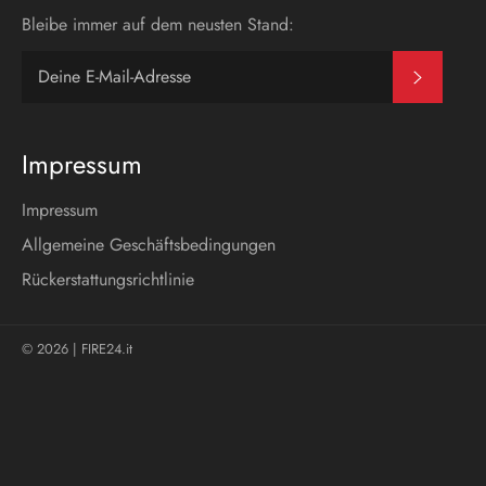
Bleibe immer auf dem neusten Stand:
Abonni
Impressum
Impressum
Allgemeine Geschäftsbedingungen
Rückerstattungsrichtlinie
© 2026 |
FIRE24.it