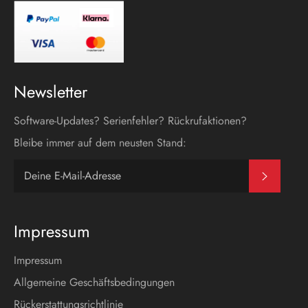
Newsletter
Software-Updates? Serienfehler? Rückrufaktionen?
Bleibe immer auf dem neusten Stand:
Abonni
Impressum
Impressum
Allgemeine Geschäftsbedingungen
Rückerstattungsrichtlinie