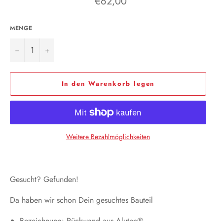
€62,00
Preis
MENGE
−
+
In den Warenkorb legen
Weitere Bezahlmöglichkeiten
Gesucht? Gefunden!
Da haben wir schon Dein gesuchtes Bauteil
Bezeichnung: Rückwand aus Alutec®