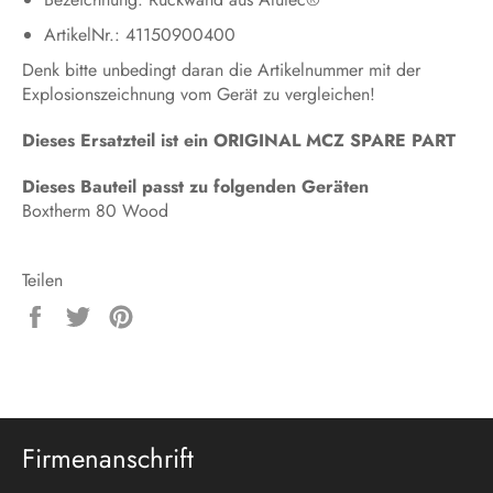
ArtikelNr.: 41150900400
Denk bitte unbedingt daran die Artikelnummer mit der
Explosionszeichnung vom Gerät zu vergleichen!
Dieses Ersatzteil ist ein ORIGINAL MCZ SPARE PART
Dieses Bauteil passt zu folgenden Geräten
Boxtherm 80 Wood
Teilen
Auf
Auf
Auf
Facebook
Twitter
Pinterest
teilen
twittern
pinnen
Firmenanschrift