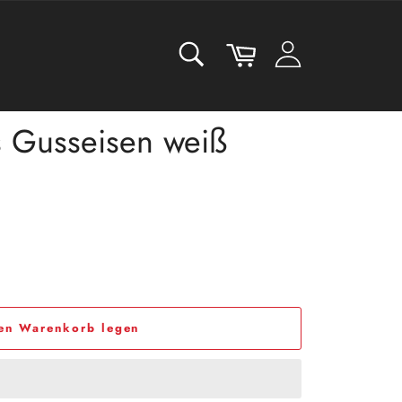
SUCHEN
Warenkorb
Suchen
 Gusseisen weiß
den Warenkorb legen