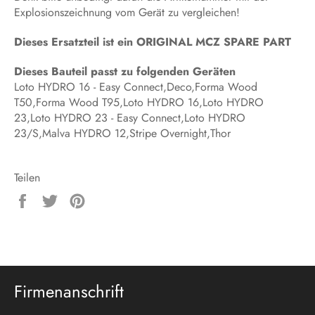
Explosionszeichnung vom Gerät zu vergleichen!
Dieses Ersatzteil ist ein ORIGINAL MCZ SPARE PART
Dieses Bauteil passt zu folgenden Geräten
Loto HYDRO 16 - Easy Connect,Deco,Forma Wood
T50,Forma Wood T95,Loto HYDRO 16,Loto HYDRO
23,Loto HYDRO 23 - Easy Connect,Loto HYDRO
23/S,Malva HYDRO 12,Stripe Overnight,Thor
Teilen
Auf
Auf
Auf
Facebook
Twitter
Pinterest
teilen
twittern
pinnen
Firmenanschrift