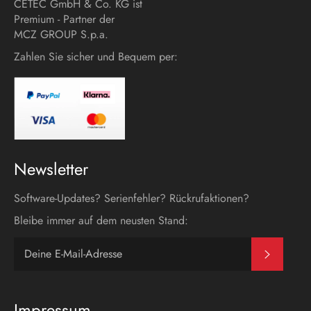
CETEC GmbH & Co. KG ist
Premium - Partner der
MCZ GROUP S.p.a.
Zahlen Sie sicher und Bequem per:
Newsletter
Software-Updates? Serienfehler? Rückrufaktionen?
Bleibe immer auf dem neusten Stand:
Abonni
Impressum