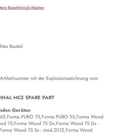
tere Bezahlmöglichkeiten
tes Bauteil
 Artikelnummer mit der Explosionszeichnung vom
ORIGINAL MCZ SPARE PART
genden Geräten
 65,Forma PURO 75,Forma PURO 95,Forma Wood
od 75,Forma Wood 75 Dx,Forma Wood 75 Dx -
Forma Wood 75 Sx - mod.2012,Forma Wood