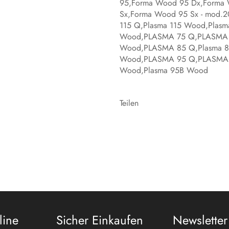
95,Forma Wood 95 Dx,Forma 
Sx,Forma Wood 95 Sx - mod.
115 Q,Plasma 115 Wood,Plas
Wood,PLASMA 75 Q,PLASMA 7
Wood,PLASMA 85 Q,Plasma 8
Wood,PLASMA 95 Q,PLASMA 9
Wood,Plasma 95B Wood
Teilen
line
Sicher Einkaufen
Newsletter