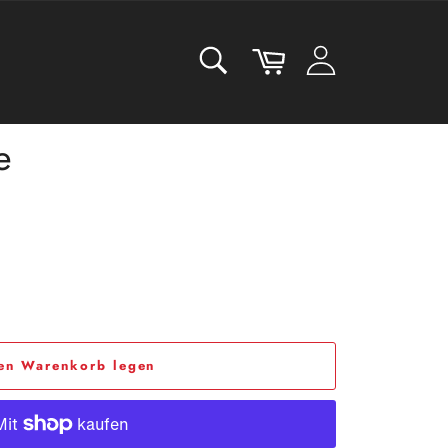
SUCHEN
Warenkorb
Suchen
e
den Warenkorb legen