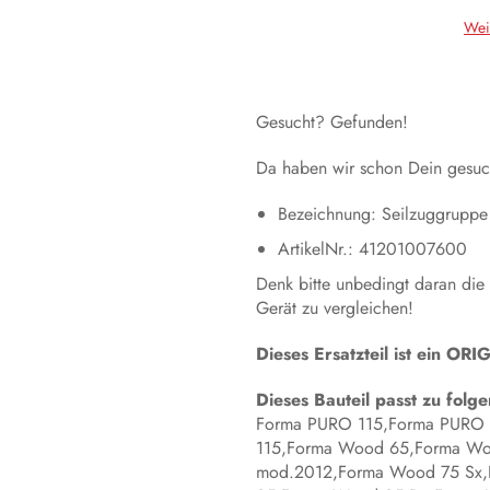
Wei
Gesucht? Gefunden!
Da haben wir schon Dein gesuch
Bezeichnung: Seilzuggruppe
ArtikelNr.: 41201007600
Denk bitte unbedingt daran die
Gerät zu vergleichen!
Dieses Ersatzteil ist ein 
Dieses Bauteil passt zu fol
Forma PURO 115,Forma PURO
115,Forma Wood 65,Forma Wo
mod.2012,Forma Wood 75 Sx,