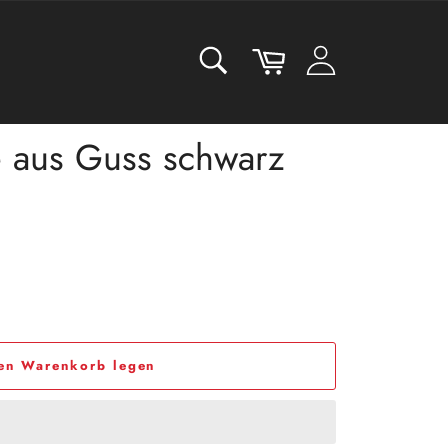
SUCHEN
Warenkorb
Suchen
e aus Guss schwarz
den Warenkorb legen