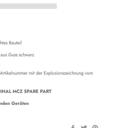
tes Bauteil
 aus Guss schwarz
 Artikelnummer mit der Explosionszeichnung vom
ORIGINAL MCZ SPARE PART
genden Geräten
Auf
Auf
Auf